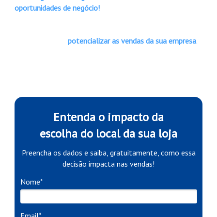
oportunidades de negócio!
Preencha o formulário ao lado e saiba como essa
estratégia pode
potencializar as vendas da sua empresa
.
Entenda o impacto da
escolha do local da sua loja
Preencha os dados e saiba, gratuitamente, como essa
decisão impacta nas vendas!
Nome*
Email*