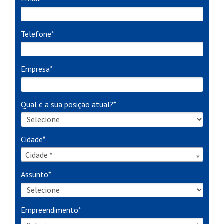
Telefone*
Empresa*
Qual é a sua posição atual?*
Cidade*
Cidade*
Cidade *
Assunto*
Empreendimento*